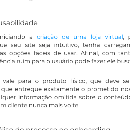
usabilidade
iniciando a
criação de uma loja virtual
, 
e seu site seja intuitivo, tenha carreg
as opções fáceis de usar. Afinal, com tant
ência ruim para o usuário pode fazer ele bus
ale para o produto físico, que deve ser
 que entregue exatamente o prometido nos
alquer informação omitida sobre o conteú
m cliente nunca mais volte.
lise do processo de onboarding