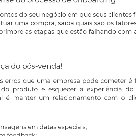
pontos do seu negócio em que seus clientes
tuar uma compra, saiba quais são os fatore
primore as etapas que estão falhando com a
ça do pós-venda!
s erros que uma empresa pode cometer é f
 do produto e esquecer a experiência do 
al é manter um relacionamento com o cli
sagens em datas especiais;
um feedback;