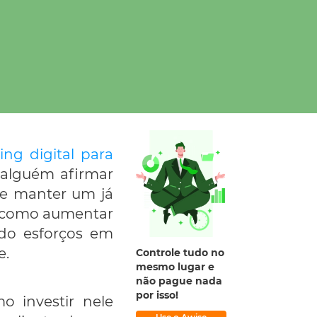
ing digital para
 alguém afirmar
ue manter um já
re como aumentar
ndo esforços em
e.
Controle tudo no
mesmo lugar e
não pague nada
por isso!
 investir nele