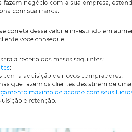
ue fazem negócio com a sua empresa, esten
ciona com sua marca.
se correta desse valor e investindo em aum
 cliente você consegue:
 será a receita dos meses seguintes;
ntes
;
 com a aquisição de novos compradores;
lhas que fazem os clientes desistirem de um
rçamento máximo de acordo com seus lucro
uisição e retenção.