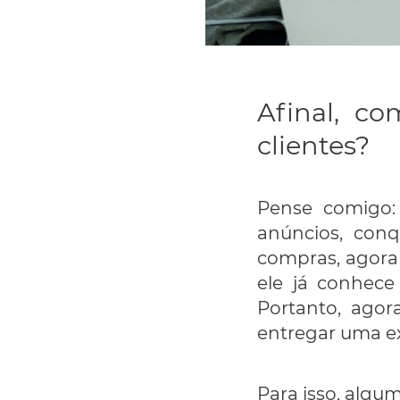
Afinal, c
clientes?
Pense comigo:
anúncios, conq
compras, agora 
ele já conhece
Portanto, agor
entregar uma ex
Para isso, algu