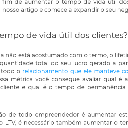
 fim de aumentar o tempo de vida útil dos
a nosso artigo e comece a expandir o seu neg
empo de vida útil dos clientes?
 não está acostumado com o termo, o lifeti
quantidade total do seu lucro gerado a par
e todo o
relacionamento que ele manteve c
ssa métrica você consegue avaliar qual é 
 cliente e qual é o tempo de permanência 
ão de todo empreendedor é aumentar est
 o LTV, é necessário também aumentar o tem