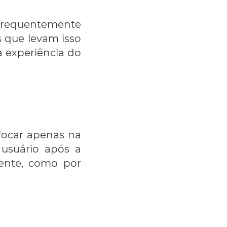
 frequentemente
s que levam isso
 experiência do
ocar apenas na
usuário após a
ente, como por