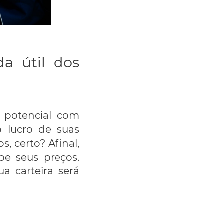
a útil dos
 potencial com
o lucro de suas
, certo? Afinal,
be seus preços.
a carteira será