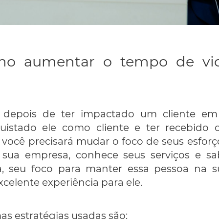
omo aumentar o tempo de vid
 depois de ter impactado um cliente em
uistado ele como cliente e ter recebido 
você precisará mudar o foco de seus esforços
 sua empresa, conhece seus serviços e sa
a, seu foco para manter essa pessoa na su
celente experiência para ele.
mas estratégias usadas são: