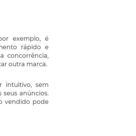
por exemplo, é
amento rápido e
a concorrência,
car outra marca.
 intuitivo, sem
 seus anúncios.
do vendido pode