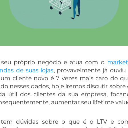
 seu próprio negócio e atua com o
market
ndas de suas lojas
, provavelmente já ouviu
 um cliente novo é 7 vezes mais caro do q
ado nesses dados, hoje iremos discutir sob
a útil dos clientes da sua empresa, foca
consequentemente, aumentar seu lifetime valu
 tem dúvidas sobre o que é o LTV e como