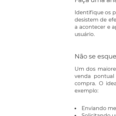
Identifique os 
desistem de efe
a acontecer e a
usuário.
Não se esque
Um dos maiore
venda pontual
compra. O ide
exemplo:
Enviando men
Solicitando 