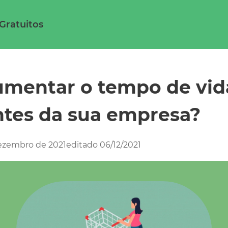
 Gratuitos
 Gratuitos
mentar o tempo de vida
ntes da sua empresa?
ezembro de 2021
editado 06/12/2021