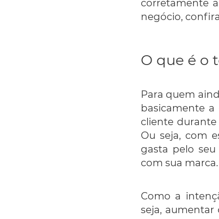
corretamente a
negócio, confir
O que é o t
Para quem ainda
basicamente a 
cliente durant
Ou seja, com e
gasta pelo seu
com sua marca.
Como a intenç
seja, aumentar