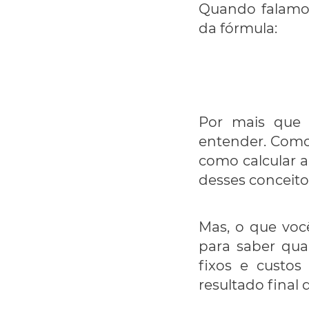
Quando falamos
da fórmula:
Por mais que 
entender. Como 
como calcular a
desses conceito
Mas, o que você
para saber qua
fixos e custos
resultado final