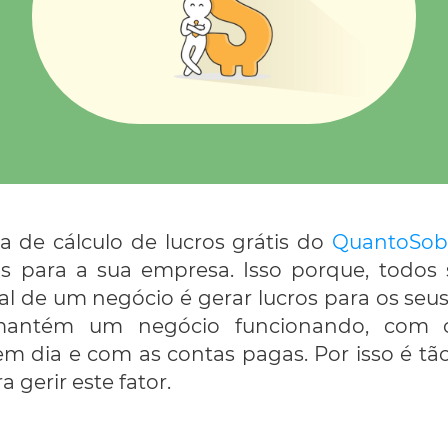
ha de cálculo de lucros grátis do
QuantoSob
as para a sua empresa. Isso porque, todo
al de um negócio é gerar lucros para os seus
mantém um negócio funcionando, com os
m dia e com as contas pagas. Por isso é tã
 gerir este fator.