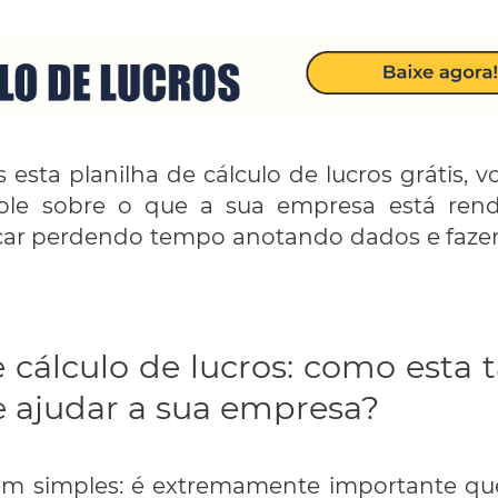
sta planilha de cálculo de lucros grátis, 
trole sobre o que a sua empresa está re
icar perdendo tempo anotando dados e faze
 cálculo de lucros: como esta 
e ajudar a sua empresa?
em simples: é extremamente importante q