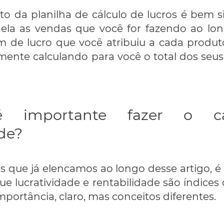
 da planilha de cálculo de lucros é bem si
 dela as vendas que você for fazendo ao lo
de lucro que você atribuiu a cada produto
mente calculando para você o total dos seu
é importante fazer o cá
ade?
s que já elencamos ao longo desse artigo, 
e lucratividade e rentabilidade são índices 
portância, claro, mas conceitos diferentes.