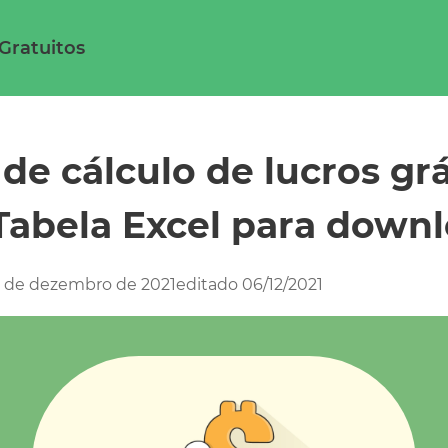
 Gratuitos
 Gratuitos
 de cálculo de lucros grá
 Tabela Excel para down
 de dezembro de 2021
editado 06/12/2021