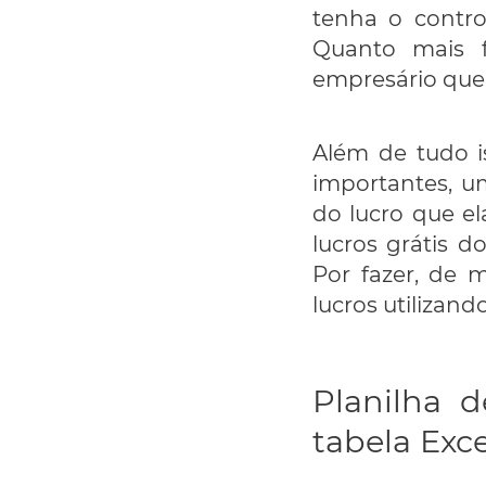
tenha o contro
Quanto mais f
empresário que
Além de tudo i
importantes, u
do lucro que el
lucros grátis 
Por fazer, de 
lucros utilizan
Planilha d
tabela Exce