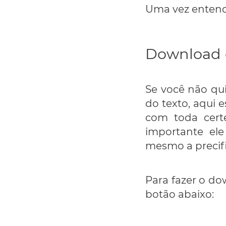
Uma vez entendi
Download d
Se você não qui
do texto, aqui 
com toda certe
importante el
mesmo a precif
Para fazer o dow
botão abaixo: