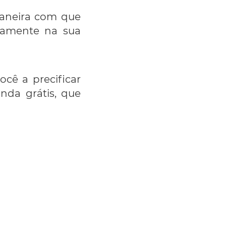
maneira com que
etamente na sua
ê a precificar
nda grátis, que