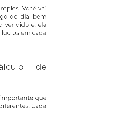
mples. Você vai
ngo do dia, bem
 vendido e, ela
s lucros em cada
lculo de
é importante que
diferentes. Cada