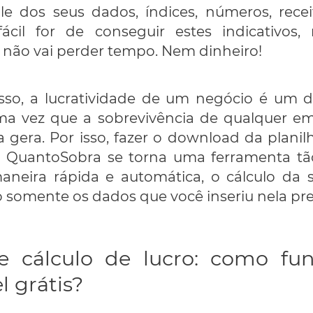
le dos seus dados, índices, números, recei
ácil for de conseguir estes indicativos,
 não vai perder tempo. Nem dinheiro!
sso, a lucratividade de um negócio é um d
ma vez que a sobrevivência de qualquer 
a gera. Por isso, fazer o download da planil
do QuantoSobra se torna uma ferramenta tão
maneira rápida e automática, o cálculo d
do somente os dados que você inseriu nela pr
e cálculo de lucro: como fun
l grátis?