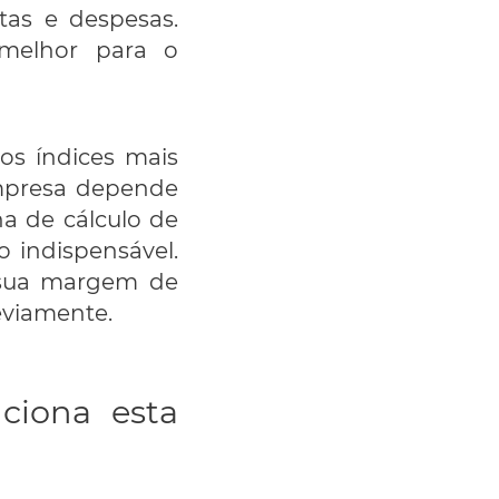
tas e despesas.
 melhor para o
os índices mais
empresa depende
ha de cálculo de
 indispensável.
a sua margem de
eviamente.
ciona esta