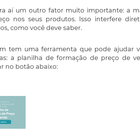
tra aí um outro fator muito importante: a 
eço nos seus produtos. Isso interfere dir
os, como você deve saber.
m tem uma ferramenta que pode ajudar voc
as: a planilha de formação de preço de ve
r no botão abaixo: