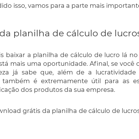
do isso, vamos para a parte mais important
a planilha de cálculo de lucros
s baixar a planilha de cálculo de lucro lá n
está mais uma oportunidade. Afinal, se você 
za já sabe que, além de a lucratividade
e também é extremamente útil para as est
icação dos produtos da sua empresa.
nload grátis da planilha de cálculo de lucros