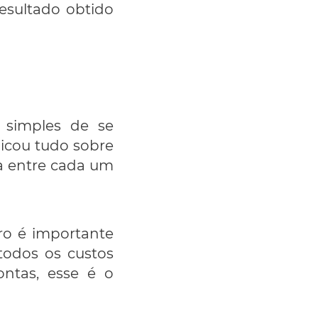
esultado obtido
 simples de se
licou tudo sobre
ça entre cada um
ro é importante
todos os custos
ontas, esse é o