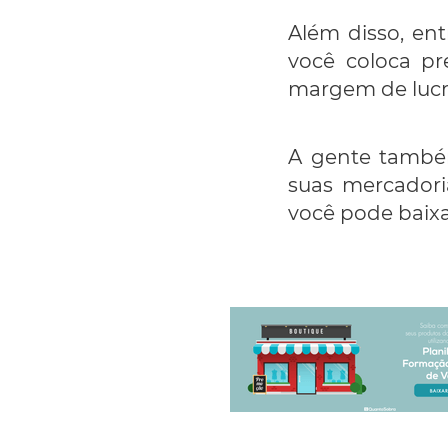
Além disso, en
você coloca pr
margem de lucr
A gente també
suas mercadori
você pode baixa