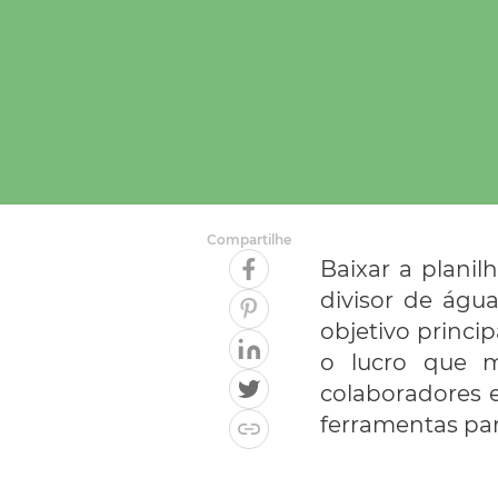
Compartilhe
Baixar a planil
divisor de águ
objetivo princip
o lucro que 
colaboradores e
ferramentas para