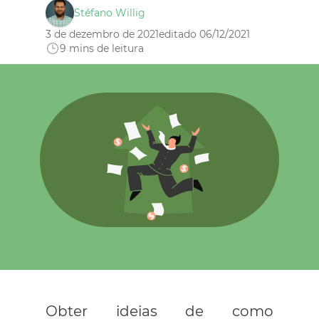
Stéfano Willig
3 de dezembro de 2021
editado 06/12/2021
9
mins de leitura
Obter ideias de como