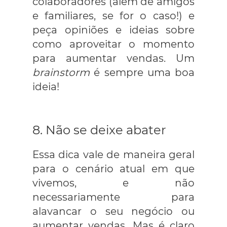
colaboradores (além de amigos
e familiares, se for o caso!) e
peça opiniões e ideias sobre
como aproveitar o momento
para aumentar vendas. Um
brainstorm
é sempre uma boa
ideia!
8. Não se deixe abater
Essa dica vale de maneira geral
para o cenário atual em que
vivemos, e não
necessariamente para
alavancar o seu negócio ou
aumentar vendas. Mas é claro