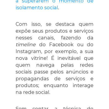
a superarem o momento de
isolamento social
.
Com isso, se destaca quem
expõe seus produtos e serviços
nesses canais, fazendo da
timeline
do Facebook ou do
Instagram, por exemplo, a sua
nova vitrine! É inevitável que
quem navega pelas redes
sociais passe pelos anúncios e
propagandas de serviços e
produtos; enquanto interage
na rede social.
Sem contar a técnica do